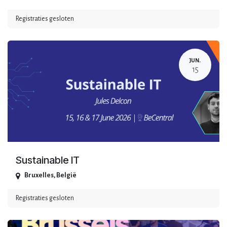
Registraties gesloten
JUN.
15
Sustainable IT
Bruxelles
,
België
Registraties gesloten