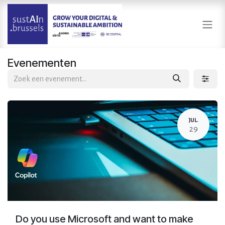
Overslaan naar inhoud
Evenementen
JUL.
29
Do you use Microsoft and want to make