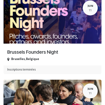
JUIN
11
Brussels Founders Night
Bruxelles
,
Belgique
Inscriptions terminées
JUIN
11