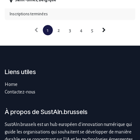
Saint-Gilles
,
Belgique
Inscriptions terminées
1
2
3
4
5
Liens utiles
Home
Contactez-nous
À propos de SustAIn.brussels
SustAIn.brussels est un hub européen d'innovation numérique qui
guide les organisations qui souhaitent se développer de manière
durable en se concentrant sur l'IA et les technologies émergentes.