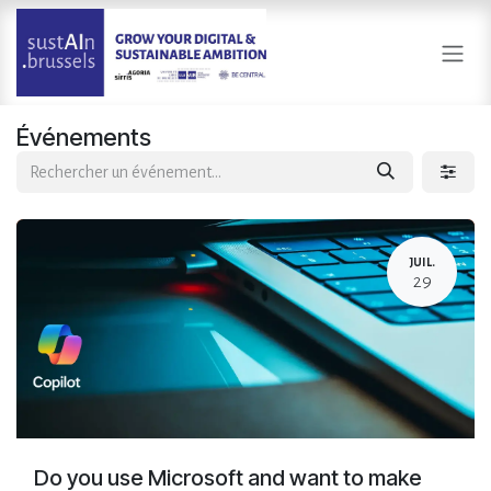
Se rendre au contenu
Événements
JUIL.
29
Do you use Microsoft and want to make