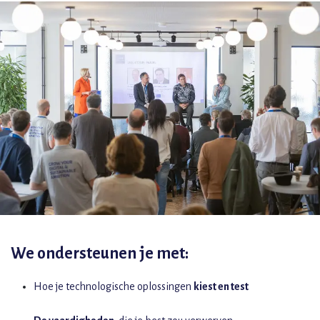
We ondersteunen je met:
Hoe je technologische oplossingen
kiest en test