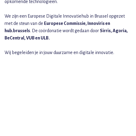
opkomende technologieën.
We zijn een Europese Digitale Innovatiehub in Brussel opgezet
met de steun van de
Europese Commissie, Innoviris en
hub.brussels
. De coördonatie wordt gedaan door
Sirris, Agoria,
BeCentral, VUB en ULB.
Wij begeleiden je in jouw duurzame en digitale innovatie.
SPREEK MET EEN EXPERT