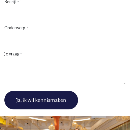
Bedrijf
*
Onderwerp
*
Je vraag
*
Ja, ik wil kennismaken