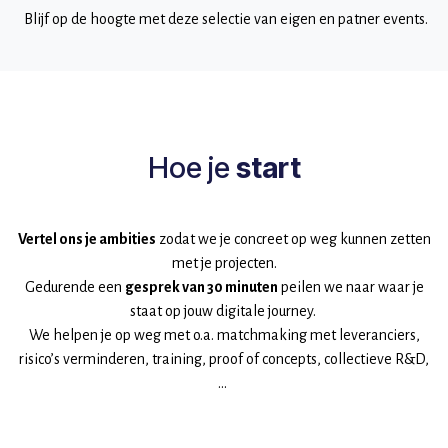
Blijf op de hoogte met deze selectie van eigen en patner events.
Hoe je
start
Vertel ons je ambities
zodat we je concreet op weg kunnen zetten
met je projecten.
Gedurende een
gesprek van 30 minuten
peilen we naar waar je
staat op jouw digitale journey.
We helpen je op weg met o.a. matchmaking met leveranciers,
risico’s verminderen, training, proof of concepts, collectieve R&D,
…