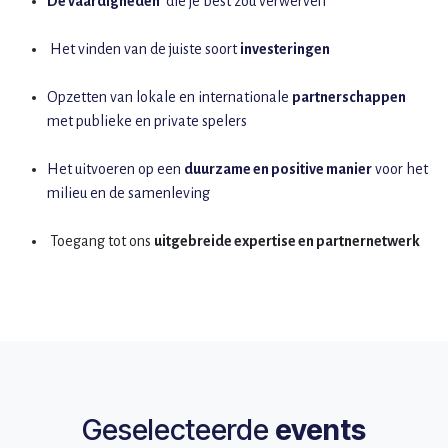
De vaardigheden
die je best zou verwerven
Het vinden van de juiste soort
investeringen
Opzetten van lokale en internationale
partnerschappen
met publieke en private spelers
Het uitvoeren op een
duurzame en positive manier
voor het
milieu en de samenleving ​
Toegang tot ons
uitgebreide expertise en partnernetwerk
Geselecteerde
events