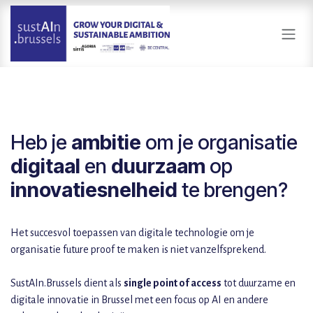
Overslaan naar inhoud
Heb je
ambitie
om je organisatie
digitaal
en
duurzaam
op
innovatiesnelheid
te brengen?
Het succesvol toepassen van digitale technologie om je
organisatie future proof te maken is niet vanzelfsprekend.
SustAIn.Brussels dient als
single point of access
tot duurzame en
digitale innovatie in Brussel met een focus op AI en andere