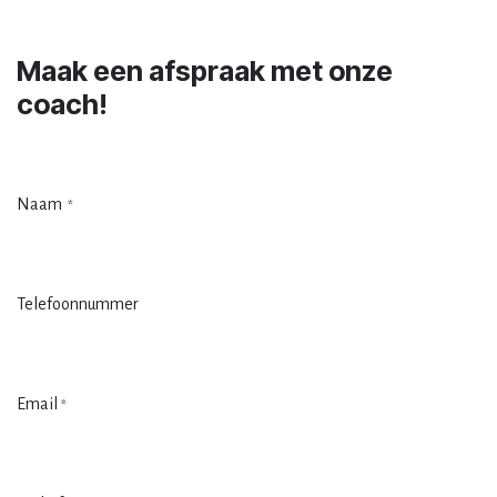
SPREEK MET EEN EXPERT
Maak een afspraak met onze
coach!
Naam
*
Telefoonnummer
Email
*