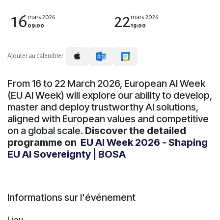
16
22
mars 2026
mars 2026
09:00
19:00
Ajouter au calendrier :
From 16 to 22 March 2026, European AI Week
(EU AI Week) will explore our ability to develop,
master and deploy trustworthy AI solutions,
aligned with European values and competitive
on a global scale.
Discover the detailed
programme on
EU AI Week 2026 - Shaping
EU AI Sovereignty | BOSA
Informations sur l'événement
Lieu