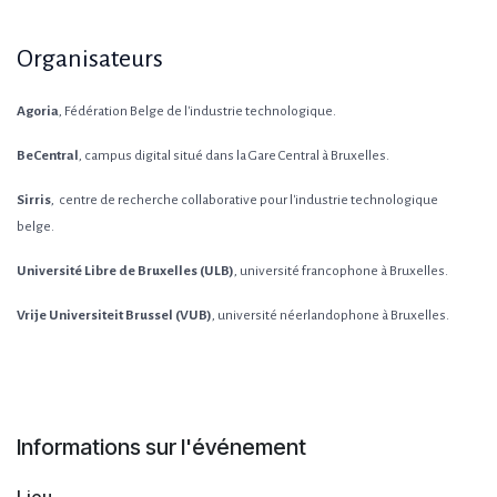
Organisateurs
Agoria
, Fédération Belge de l'industrie technologique.
BeCentral
, campus digital situé dans la Gare Central à Bruxelles.
Sirris
, centre de recherche collaborative pour l'industrie technologique
belge.
Université Libre de Bruxelles (ULB)
, université francophone à Bruxelles.
Vrije Universiteit Brussel (VUB)
, université néerlandophone à Bruxelles.
Informations sur l'événement
Lieu