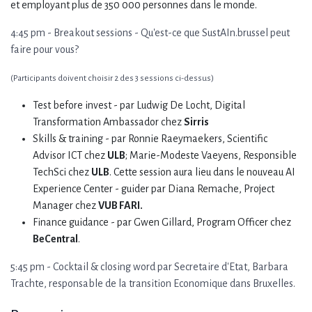
et employant plus de 350 000 personnes dans le monde.
4:45 pm - Breakout sessions - Qu'est-ce que SustAIn.brussel peut
faire pour vous?
(Participants doivent choisir 2 des 3 sessions ci-dessus)
Test before invest - par Ludwig De Locht, Digital
Transformation Ambassador chez
Sirris
Skills & training - par Ronnie Raeymaekers, Scientific
Advisor ICT chez
ULB
; Marie-Modeste Vaeyens, Responsible
TechSci chez
ULB
. Cette session aura lieu dans le nouveau AI
Experience Center - guider par Diana Remache, Project
Manager chez
VUB FARI.
Finance guidance - par Gwen Gillard, Program Officer chez
BeCentral
.
5:45 pm - Cocktail & closing word par Secretaire d'Etat, Barbara
Trachte, responsable de la transition Economique dans Bruxelles.