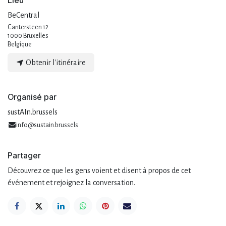
BeCentral
Cantersteen 12
1000 Bruxelles
Belgique
Obtenir l'itinéraire
Organisé par
sustAIn.brussels
info@sustain.brussels
Partager
Découvrez ce que les gens voient et disent à propos de cet
événement et rejoignez la conversation.