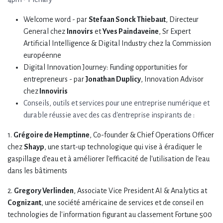
Welcome word - par
Stefaan Sonck Thiebaut
, Directeur
General chez
Innovirs
et
Yves Paindaveine
, Sr Expert
Artificial Intelligence & Digital Industry chez la Commission
européenne
Digital Innovation Journey: Funding opportunities for
entrepreneurs - par
Jonathan Duplicy
, Innovation Advisor
chez
Innoviris
Conseils, outils et services pour une entreprise numérique et
durable réussie avec des cas d'entreprise inspirants de :
1.
Grégoire de Hemptinne
, Co-founder & Chief Operations Officer
chez
Shayp
, une start-up technologique qui vise à éradiquer le
gaspillage d'eau et à améliorer l'efficacité de l'utilisation de l'eau
dans les bâtiments
2.
Gregory Verlinden
, Associate Vice President AI & Analytics at
Cognizant
, une société américaine de services et de conseil en
technologies de l'information figurant au classement Fortune 500