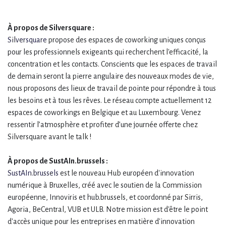
À propos de Silversquare :
Silversquare
propose des espaces de coworking uniques conçus
pour les professionnels exigeants qui recherchent l'efficacité, la
concentration et les contacts. Conscients que les espaces de travail
de demain seront la pierre angulaire des nouveaux modes de vie,
nous proposons des lieux de travail de pointe pour répondre à tous
les besoins et à tous les rêves. Le réseau compte actuellement 12
espaces de coworkings en Belgique et au Luxembourg. Venez
ressentir l’atmosphère et profiter d’une journée offerte chez
Silversquare avant le talk !
À propos de SustAIn.brussels :
SustAIn.brussels
est le nouveau Hub européen d'innovation
numérique à Bruxelles, créé avec le soutien de la Commission
européenne, Innoviris et hub.brussels, et coordonné par Sirris,
Agoria, BeCentral, VUB et ULB. Notre mission est d'être le point
d'accès unique pour les entreprises en matière d'innovation