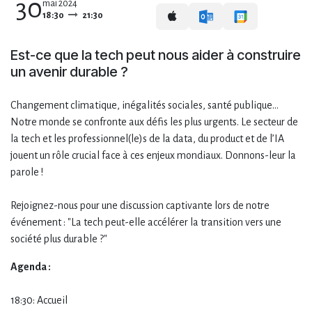
30
mai 2024
18:30
21:30
Est-ce que la tech peut nous aider à construire
un avenir durable ?
Changement climatique, inégalités sociales, santé publique…
Notre monde se confronte aux défis les plus urgents. Le secteur de
la tech et les professionnel(le)s de la data, du product et de l’IA
jouent un rôle crucial face à ces enjeux mondiaux. Donnons-leur la
parole !
Rejoignez-nous pour une discussion captivante lors de notre
événement : "La tech peut-elle accélérer la transition vers une
société plus durable ?"
Agenda :
18:30: Accueil