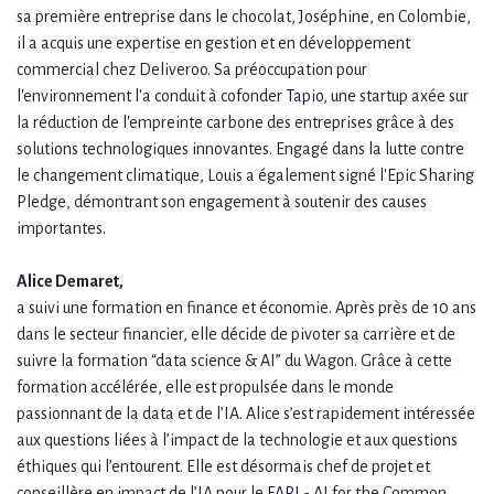
sa première entreprise dans le chocolat, Joséphine, en Colombie,
il a acquis une expertise en gestion et en développement
commercial chez Deliveroo. Sa préoccupation pour
l'environnement l'a conduit à cofonder
Tapio
, une startup axée sur
la réduction de l'empreinte carbone des entreprises grâce à des
solutions technologiques innovantes. Engagé dans la lutte contre
le changement climatique, Louis a également signé l'Epic Sharing
Pledge, démontrant son engagement à soutenir des causes
importantes.
Alice Demaret,
a suivi une formation en finance et économie. Après près de 10 ans
dans le secteur financier, elle décide de pivoter sa carrière et de
suivre la formation “data science & AI” du Wagon. Grâce à cette
formation accélérée, elle est propulsée dans le monde
passionnant de la data et de l’IA. Alice s’est rapidement intéressée
aux questions liées à l’impact de la technologie et aux questions
éthiques qui l’entourent. Elle est désormais chef de projet et
conseillère en impact de l’IA pour le
FARI
- AI for the Common