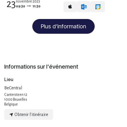
23
novembre 2023
09:30
11:30
Plus d'information
Informations sur l'événement
Lieu
BeCentral
Cantersteen 12
1000 Bruxelles
Belgique
Obtenir l'itinéraire