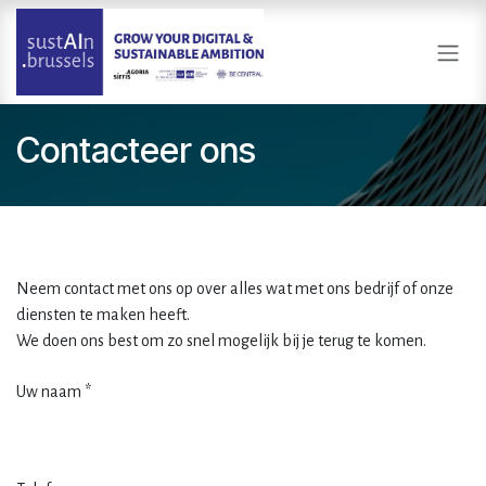
Overslaan naar inhoud
Contacteer ons
Neem contact met ons op over alles wat met ons bedrijf of onze
diensten te maken heeft.
We doen ons best om zo snel mogelijk bij je terug te komen.
Uw naam *