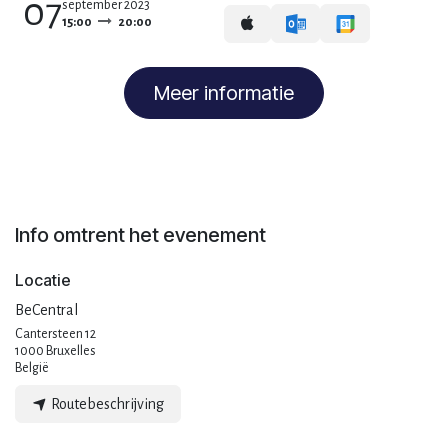
07
september 2023
15:00
20:00
Meer informatie
Info omtrent het evenement
Locatie
BeCentral
Cantersteen 12
1000 Bruxelles
België
Routebeschrijving