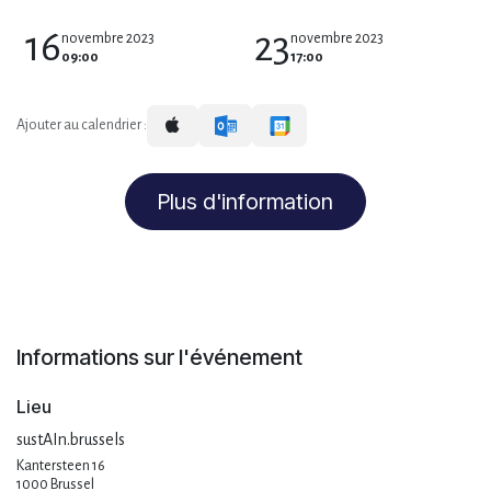
16
23
novembre 2023
novembre 2023
09:00
17:00
Ajouter au calendrier :
Plus d'information
Informations sur l'événement
Lieu
sustAIn.brussels
Kantersteen 16
1000 Brussel