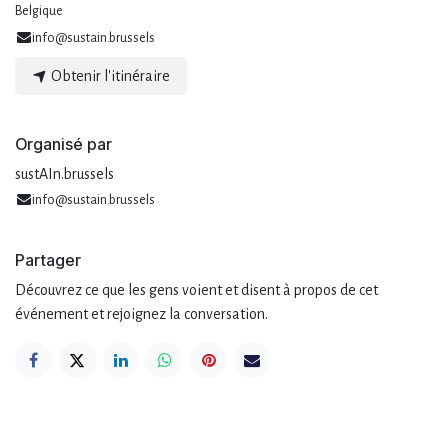
Belgique
info@sustain.brussels
Obtenir l'itinéraire
Organisé par
sustAIn.brussels
info@sustain.brussels
Partager
Découvrez ce que les gens voient et disent à propos de cet
événement et rejoignez la conversation.