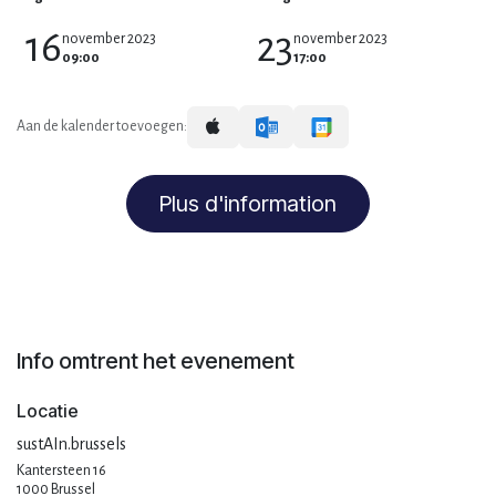
16
23
november 2023
november 2023
09:00
17:00
Aan de kalender toevoegen:
Plus d'information
Info omtrent het evenement
Locatie
sustAIn.brussels
Kantersteen 16
1000 Brussel