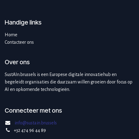
Handige links
Home
Contacteer ons
Over ons
SustAIn.brussels is een Europese digitale innovatiehub en
begeleidt organisaties die duurzaam willen groeien door focus op
AI en opkomende technologieën.
Connecteer met ons
info@sustain.brussels
+32 474 96 44 89