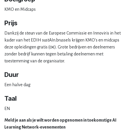
KMO en Midcaps
Prijs
Dankzij de steun van de Europese Commissie en Innoviris in het
kader van het EDIH sustAIn.brussels krijgen KMO's en midcaps
deze opleidingen gratis (0€). Grote bedrijven en deelnemers
zonder bedrijf kunnen tegen betaling deelnemen met
toestemming van de organisator.
Duur
Een halve dag
Taal
EN
Meld je aan als je wilt worden opgenomen in toekomstige AI
Learning Network-evenementen