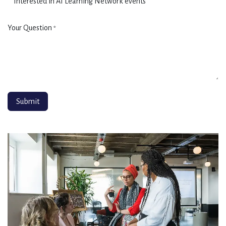
Your Question
*
Submit