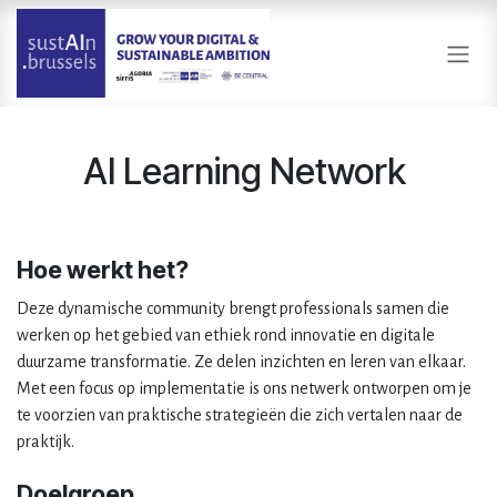
Overslaan naar inhoud
AI Learning Network
Hoe werkt het?
Deze dynamische community brengt professionals samen die
werken op het gebied van ethiek rond innovatie en digitale
duurzame transformatie. Ze delen inzichten en leren van elkaar.
Met een focus op implementatie is ons netwerk ontworpen om je
te voorzien van praktische strategieën die zich vertalen naar de
praktijk.
Doelgroep