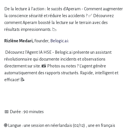
De la lecture à l'action : le succès d'Aperam - Comment augmenter
la conscience sécurité et réduire les accidents ? ✅ Décourvrez
comment Aperam boosté la lecture sur le terrain avec des
résultats impressionnants. 📉
Rizlène Medari,
Founder,
Belogic.ai:
Découvrez l'Agent IA HSE - Belogic.ai présente un assistant
révolutionnaire qui documente incidents et observations
directement sur site. 📸 Photos ou notes ? L'agent génère
automatiquement des rapports structurés. Rapide, intelligent et
efficace! 📝
📅 Durée : 90 minutes
🌐 Langue : une session en néerlandais (02/12) , une en français