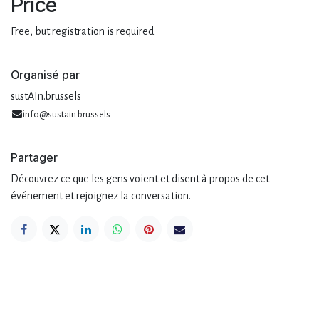
Price
Free, but registration is required
Organisé par
sustAIn.brussels
info@sustain.brussels
Partager
Découvrez ce que les gens voient et disent à propos de cet
événement et rejoignez la conversation.