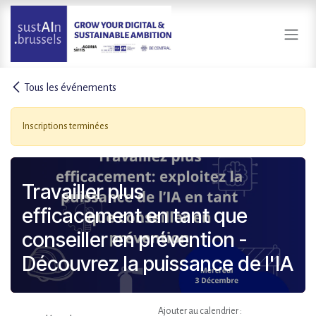
Se rendre au contenu
Tous les événements
Inscriptions terminées
Travailler plus
efficacement en tant que
conseiller en prévention -
Découvrez la puissance de l'IA
Ajouter au calendrier :