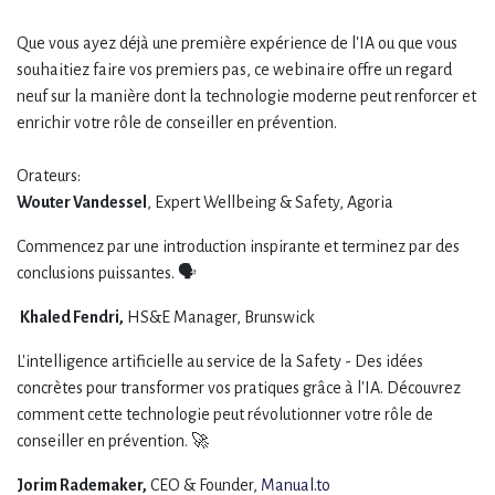
Que vous ayez déjà une première expérience de l'IA ou que vous
souhaitiez faire vos premiers pas, ce webinaire offre un regard
neuf sur la manière dont la technologie moderne peut renforcer et
enrichir votre rôle de conseiller en prévention.
Orateurs:
Wouter Vandessel
, Expert Wellbeing & Safety, Agoria
Commencez par une introduction inspirante et terminez par des
conclusions puissantes. 🗣️
Khaled Fendri,
HS&E Manager, Brunswick
L'intelligence artificielle au service de la Safety - Des idées
concrètes pour transformer vos pratiques grâce à l'IA. Découvrez
comment cette technologie peut révolutionner votre rôle de
conseiller en prévention. 🚀
Jorim Rademaker,
CEO & Founder,
Manual.to