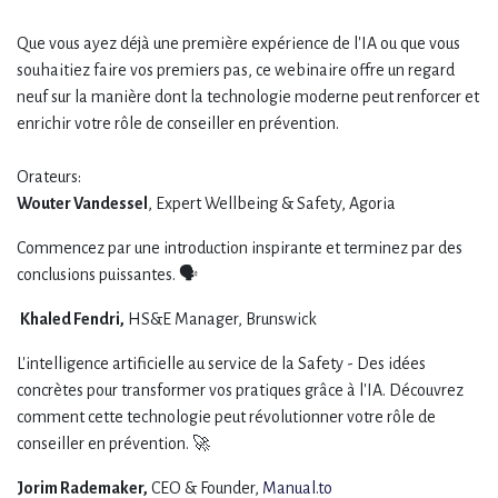
Que vous ayez déjà une première expérience de l'IA ou que vous
souhaitiez faire vos premiers pas, ce webinaire offre un regard
neuf sur la manière dont la technologie moderne peut renforcer et
enrichir votre rôle de conseiller en prévention.
Orateurs:
Wouter Vandessel
, Expert Wellbeing & Safety, Agoria
Commencez par une introduction inspirante et terminez par des
conclusions puissantes. 🗣️
Khaled Fendri,
HS&E Manager, Brunswick
L'intelligence artificielle au service de la Safety - Des idées
concrètes pour transformer vos pratiques grâce à l'IA. Découvrez
comment cette technologie peut révolutionner votre rôle de
conseiller en prévention. 🚀
Jorim Rademaker,
CEO & Founder,
Manual.to