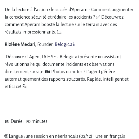
De la lecture à l'action : le succès d'Aperam - Comment augmenter
la conscience sécurité et réduire les accidents ? ✅ Décourvrez
comment Aperam boosté la lecture sur le terrain avec des
résultats impressionnants. 📉
Rizlène Medari,
Founder,
Belogic.ai:
Découvrez l'Agent IA HSE - Belogic.ai présente un assistant
révolutionnaire qui documente incidents et observations
directement sur site. 📸 Photos ou notes ? L'agent génère
automatiquement des rapports structurés. Rapide, intelligent et
efficace! 📝
📅 Durée : 90 minutes
🌐 Langue : une session en néerlandais (02/12) , une en français