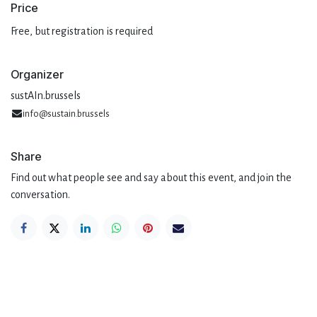
Pri​ce
Free, but registration is required
Organizer
sustAIn.brussels
info@sustain.brussels
Share
Find out what people see and say about this event, and join the
conversation.