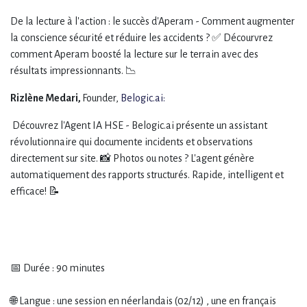
De la lecture à l'action : le succès d'Aperam - Comment augmenter
la conscience sécurité et réduire les accidents ? ✅ Décourvrez
comment Aperam boosté la lecture sur le terrain avec des
résultats impressionnants. 📉
Rizlène Medari,
Founder,
Belogic.ai:
Découvrez l'Agent IA HSE - Belogic.ai présente un assistant
révolutionnaire qui documente incidents et observations
directement sur site. 📸 Photos ou notes ? L'agent génère
automatiquement des rapports structurés. Rapide, intelligent et
efficace! 📝
📅 Durée : 90 minutes
🌐 Langue : une session en néerlandais (02/12) , une en français