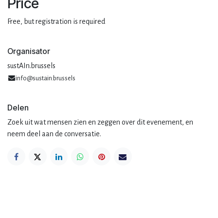
Price
Free, but registration is required
Organisator
sustAIn.brussels
info@sustain.brussels
Delen
Zoek uit wat mensen zien en zeggen over dit evenement, en
neem deel aan de conversatie.