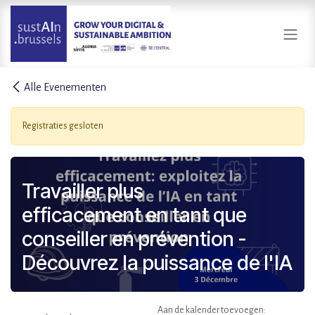
Overslaan naar inhoud
Alle Evenementen
Registraties gesloten
Travailler plus
efficacement en tant que
conseiller en prévention -
Découvrez la puissance de l'IA
Aan de kalender toevoegen: