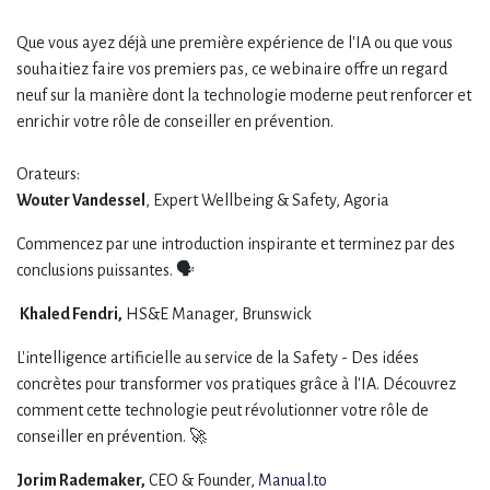
Que vous ayez déjà une première expérience de l'IA ou que vous
souhaitiez faire vos premiers pas, ce webinaire offre un regard
neuf sur la manière dont la technologie moderne peut renforcer et
enrichir votre rôle de conseiller en prévention.
Orateurs:
Wouter Vandessel
, Expert Wellbeing & Safety, Agoria
Commencez par une introduction inspirante et terminez par des
conclusions puissantes. 🗣️
Khaled Fendri,
HS&E Manager, Brunswick
L'intelligence artificielle au service de la Safety - Des idées
concrètes pour transformer vos pratiques grâce à l'IA. Découvrez
comment cette technologie peut révolutionner votre rôle de
conseiller en prévention. 🚀
Jorim Rademaker,
CEO & Founder,
Manual.to